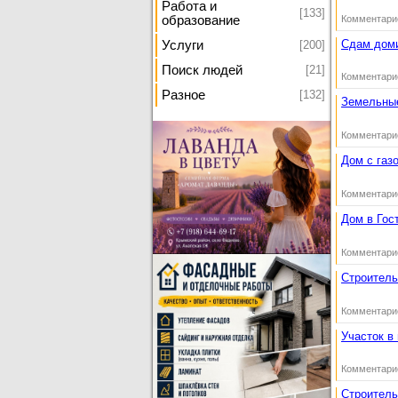
Работа и
[133]
Комментари
образование
Сдам доми
[200]
Услуги
[21]
Поиск людей
Комментари
[132]
Разное
Земельные
Комментари
Дом с газ
Комментари
Дом в Гос
Комментари
Строитель
Комментари
Участок в
Комментари
Строитель