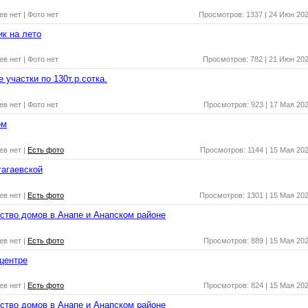
ев нет
| Фото нет
Просмотров: 1337
|
24 Июн 20
к на лето
ев нет
| Фото нет
Просмотров: 782
|
21 Июн 20
 участки по 130т.р.сотка.
ев нет
| Фото нет
Просмотров: 923
|
17 Мая 20
ом
ев нет
|
Есть фото
Просмотров: 1144
|
15 Мая 20
тагаевской
ев нет
|
Есть фото
Просмотров: 1301
|
15 Мая 20
ство домов в Анапе и Анапском районе
ев нет
|
Есть фото
Просмотров: 889
|
15 Мая 20
 центре
ев нет
|
Есть фото
Просмотров: 824
|
15 Мая 20
ство домов в Анапе и Анапском районе