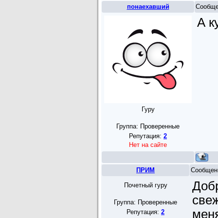
понаехавший
Сообще
А к
Гуру
Группа: Проверенные
Репутация:
2
Нет на сайте
ПРИМ
Сообщен
Добр
Почетный гуру
свеж
Группа: Проверенные
меня
Репутация:
2