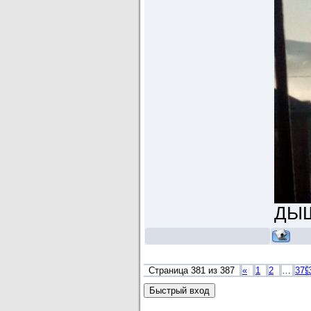
ДЫШ
Страница
381
из
387
«
1
2
…
379