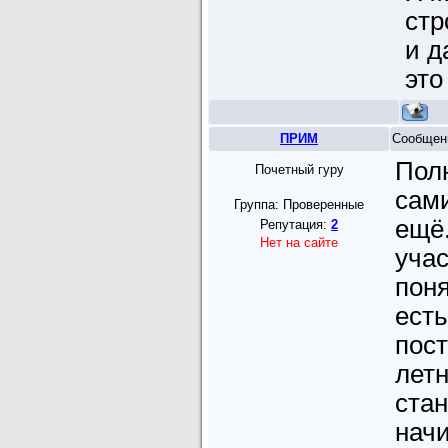
стр
и д
это
ПРИМ
Сообщен
Пол
Почетный гуру
сам
Группа: Проверенные
ещё.
Репутация:
2
Нет на сайте
учас
поня
есть
пост
летн
стан
начи