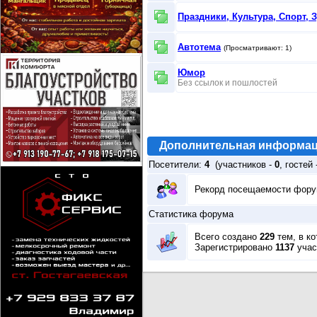
Праздники, Культура, Спорт, 
Автотема
(Просматривают: 1)
Юмор
Без ссылок и пошлостей
Дополнительная информа
Посетители:
4
(участников -
0
, гостей
Рекорд посещаемости фор
Статистика форума
Всего создано
229
тем, в к
Зарегистрировано
1137
учас